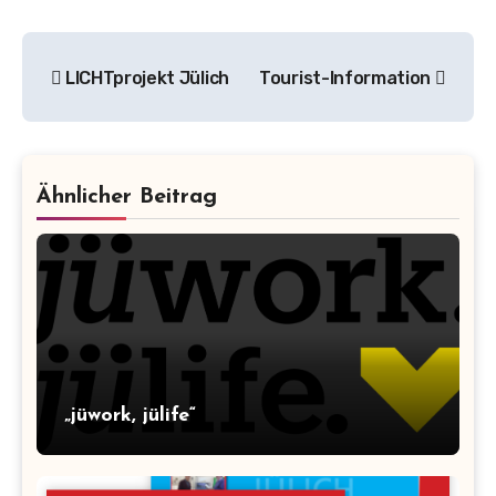
Beitragsnavigation
LICHTprojekt Jülich
Tourist-Information
Ähnlicher Beitrag
„jüwork, jülife“